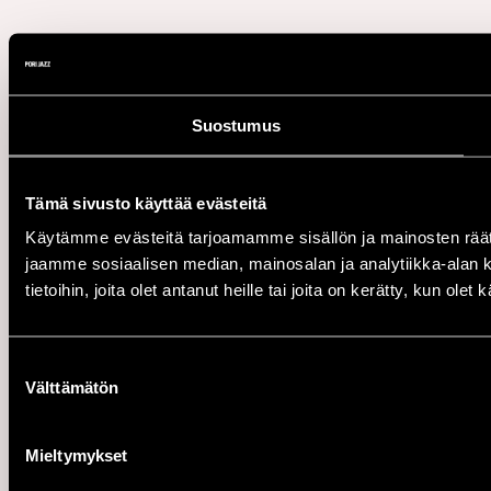
Suostumus
Tämä sivusto käyttää evästeitä
Käytämme evästeitä tarjoamamme sisällön ja mainosten rää
jaamme sosiaalisen median, mainosalan ja analytiikka-alan 
tietoihin, joita olet antanut heille tai joita on kerätty, kun ole
Suostumuksen
Välttämätön
valinta
Mieltymykset