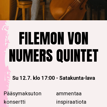
FILEMON VON
NUMERS QUINTET
Su 12.7. klo 17:00
-
Satakunta-lava
Pääsymaksuton
ammentaa
konsertti
inspiraatiota