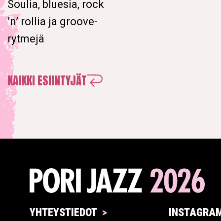
Soulia, bluesia, rock
’n’ rollia ja groove-
rytmejä
KAIKKI ESIINTYJÄT
YHTEYSTIEDOT
INSTAGRA