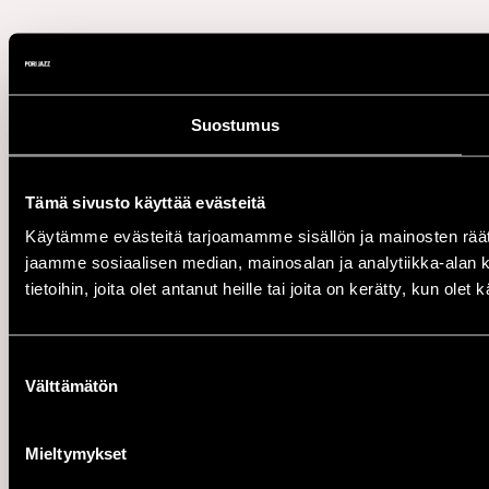
Suostumus
Tämä sivusto käyttää evästeitä
Käytämme evästeitä tarjoamamme sisällön ja mainosten rää
jaamme sosiaalisen median, mainosalan ja analytiikka-alan 
tietoihin, joita olet antanut heille tai joita on kerätty, kun ole
Suostumuksen
Välttämätön
valinta
Mieltymykset