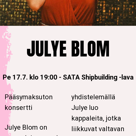
JULYE BLOM
Pe 17.7. klo 19:00
-
SATA Shipbuilding -lava
Pääsymaksuton
yhdistelemällä
konsertti
Julye luo
kappaleita, jotka
Julye Blom on
liikkuvat valtavan