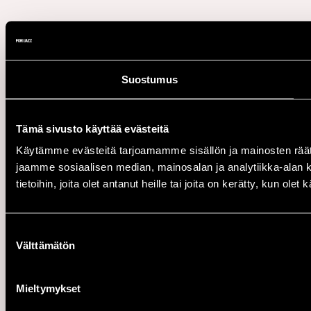
Suostumus
Tämä sivusto käyttää evästeitä
Käytämme evästeitä tarjoamamme sisällön ja mainosten rää
jaamme sosiaalisen median, mainosalan ja analytiikka-alan 
tietoihin, joita olet antanut heille tai joita on kerätty, kun ole
Suostumuksen
Välttämätön
valinta
Mieltymykset