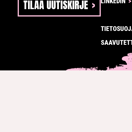
TILAA UUTISKIRJE
LINKEDIN
TIETOSUOJ
SAAVUTET