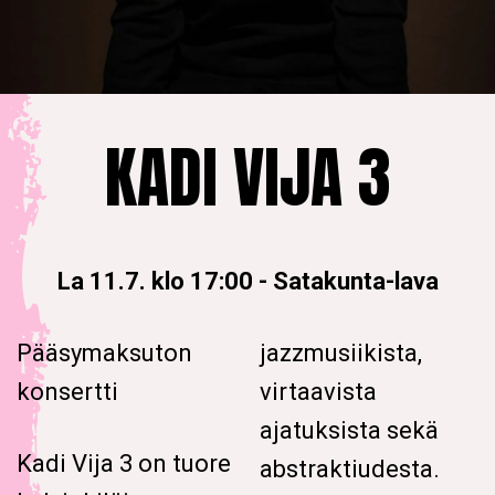
KADI VIJA 3
La 11.7. klo 17:00
-
Satakunta-lava
Pääsymaksuton
jazzmusiikista,
konsertti
virtaavista
ajatuksista sekä
Kadi Vija 3 on tuore
abstraktiudesta.