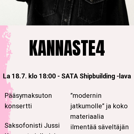
KANNASTE4
La 18.7. klo 18:00
-
SATA Shipbuilding -lava
Pääsymaksuton
”modernin
konsertti
jatkumolle” ja koko
materiaalia
Saksofonisti Jussi
ilmentää säveltäjän