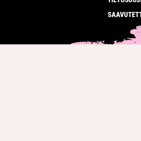
SAAVUTET