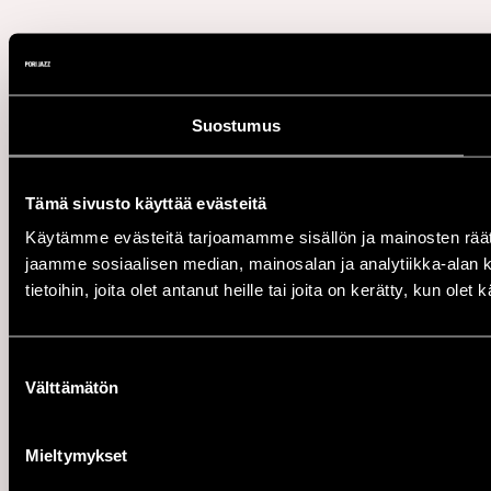
Suostumus
Tämä sivusto käyttää evästeitä
Käytämme evästeitä tarjoamamme sisällön ja mainosten rää
jaamme sosiaalisen median, mainosalan ja analytiikka-alan 
tietoihin, joita olet antanut heille tai joita on kerätty, kun ole
Suostumuksen
Välttämätön
valinta
Mieltymykset