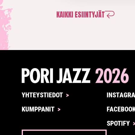
KAIKKI ESIINTYJÄT
YHTEYSTIEDOT
INSTAGR
KUMPPANIT
FACEBOO
SPOTIFY