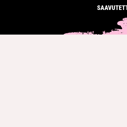
SAAVUTET