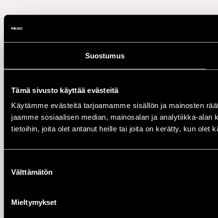
Suostumus
Tämä sivusto käyttää evästeitä
Käytämme evästeitä tarjoamamme sisällön ja mainosten rää
jaamme sosiaalisen median, mainosalan ja analytiikka-alan 
tietoihin, joita olet antanut heille tai joita on kerätty, kun ole
Suostumuksen
Välttämätön
valinta
Mieltymykset