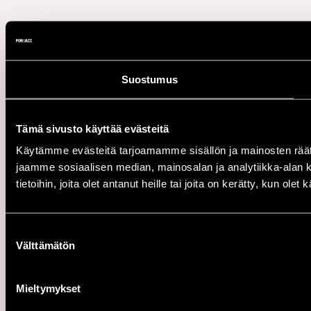
Suostumus
Tämä sivusto käyttää evästeitä
Käytämme evästeitä tarjoamamme sisällön ja mainosten rää
jaamme sosiaalisen median, mainosalan ja analytiikka-alan 
tietoihin, joita olet antanut heille tai joita on kerätty, kun ole
Suostumuksen
Välttämätön
valinta
Mieltymykset