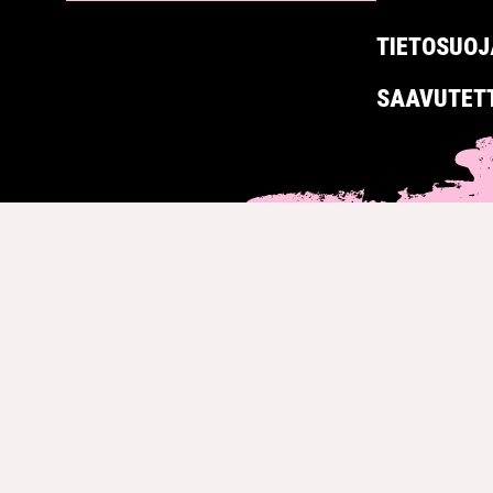
TIETOSUOJ
SAAVUTET