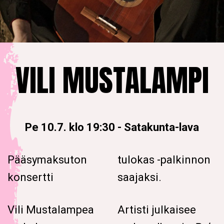
VILI MUSTALAMPI
Pe 10.7. klo 19:30
-
Satakunta-lava
Pääsymaksuton
tulokas -palkinnon
konsertti
saajaksi.
Vili Mustalampea
Artisti julkaisee