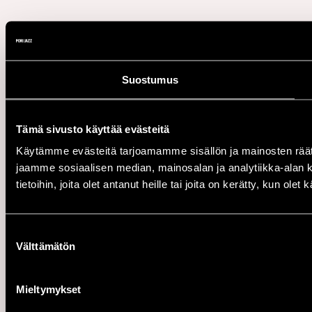
Suostumus
Tämä sivusto käyttää evästeitä
Käytämme evästeitä tarjoamamme sisällön ja mainosten rää
jaamme sosiaalisen median, mainosalan ja analytiikka-alan 
tietoihin, joita olet antanut heille tai joita on kerätty, kun ole
Suostumuksen
Välttämätön
valinta
Mieltymykset