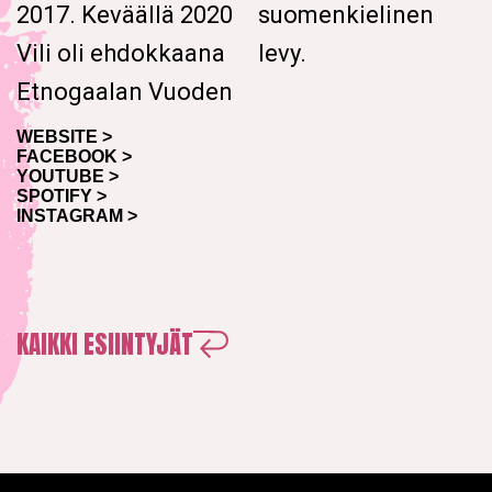
2017.
Keväällä 2020
suomenkielinen
Vili oli ehdokkaana
levy.
Etnogaalan Vuoden
WEBSITE >
FACEBOOK >
YOUTUBE >
SPOTIFY >
INSTAGRAM >
KAIKKI ESIINTYJÄT