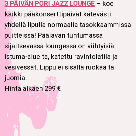
3 PÄIVÄN PORI JAZZ LOUNGE
– koe
kaikki pääkonserttipäivät kätevästi
yhdellä lipulla normaalia tasokkaammissa
puitteissa! Päälavan tuntumassa
sijaitsevassa loungessa on viihtyisiä
istuma-alueita, katettu ravintolatila ja
vesivessat. Lippu ei sisällä ruokaa tai
juomia.
Hinta alkaen 299 €