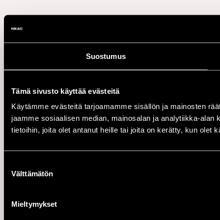
Suostumus
Tämä sivusto käyttää evästeitä
Käytämme evästeitä tarjoamamme sisällön ja mainosten rää
jaamme sosiaalisen median, mainosalan ja analytiikka-alan 
tietoihin, joita olet antanut heille tai joita on kerätty, kun ole
Suostumuksen
Välttämätön
valinta
Mieltymykset