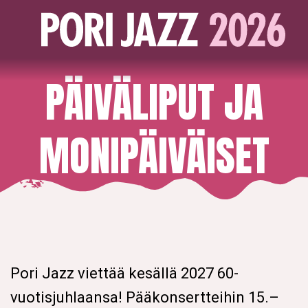
PÄIVÄLIPUT JA
MONIPÄIVÄISET
Pori Jazz viettää kesällä 2027 60-
vuotisjuhlaansa! Pääkonsertteihin 15.–