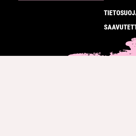
TIETOSUOJ
SAAVUTET