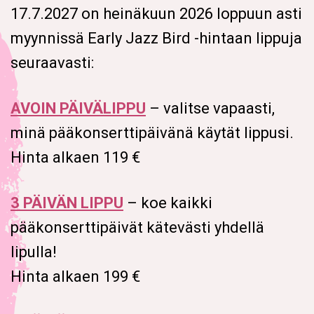
17.7.2027 on heinäkuun 2026 loppuun asti
myynnissä Early Jazz Bird -hintaan lippuja
seuraavasti:
AVOIN PÄIVÄLIPPU
– valitse vapaasti,
minä pääkonserttipäivänä käytät lippusi.
Hinta alkaen 119 €
3 PÄIVÄN LIPPU
– koe kaikki
pääkonserttipäivät kätevästi yhdellä
lipulla!
Hinta alkaen 199 €