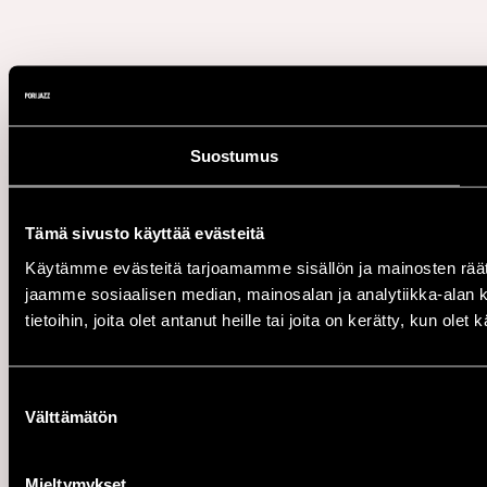
Suostumus
Tämä sivusto käyttää evästeitä
Käytämme evästeitä tarjoamamme sisällön ja mainosten rää
jaamme sosiaalisen median, mainosalan ja analytiikka-alan 
tietoihin, joita olet antanut heille tai joita on kerätty, kun ole
Suostumuksen
Välttämätön
valinta
Mieltymykset