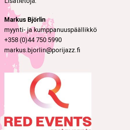
Lisätietoja:
Markus Björlin
myynti- ja kumppanuuspäällikkö
+358 (0)44 750 5990
markus.bjorlin@porijazz.fi