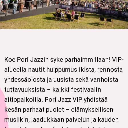
Koe Pori Jazzin syke parhaimmillaan! VIP-
alueella nautit huippumusiikista, rennosta
yhdessäolosta ja uusista sekä vanhoista
tuttavuuksista – kaikki festivaalin
aitiopaikoilla. Pori Jazz VIP yhdistää
kesän parhaat puolet – elämyksellisen
musiikin, laadukkaan palvelun ja kauden