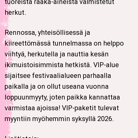
tuoreista raaka-aineista valmistetut
herkut.
Rennossa, yhteisöllisessä ja
kiireettömässä tunnelmassa on helppo
viihtyä, herkutella ja nauttia kesän
ikimuistoisimmista hetkistä. VIP-alue
sijaitsee festivaalialueen parhaalla
paikalla ja on ollut useana vuonna
loppuunmyyty, joten paikka kannattaa
varmistaa ajoissa! VIP-paketit tulevat
myyntiin myöhemmin syksyllä 2026.