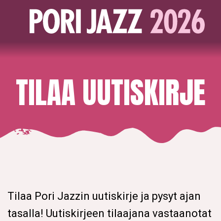
TILAA UUTISKIRJE
Tilaa Pori Jazzin uutiskirje ja pysyt ajan
tasalla! Uutiskirjeen tilaajana vastaanotat