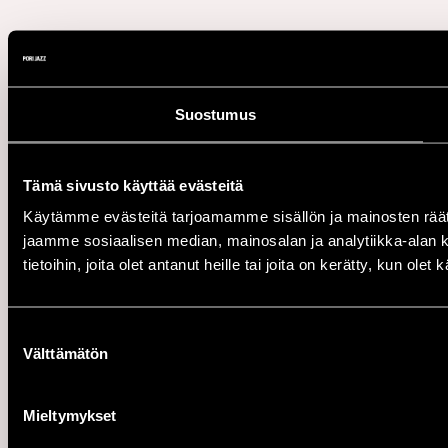
Suostumus
Tämä sivusto käyttää evästeitä
Käytämme evästeitä tarjoamamme sisällön ja mainosten rää
jaamme sosiaalisen median, mainosalan ja analytiikka-alan 
tietoihin, joita olet antanut heille tai joita on kerätty, kun ole
Suostumuksen
Välttämätön
valinta
Mieltymykset