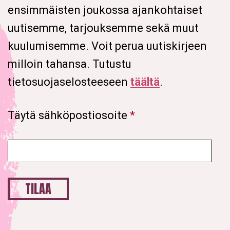
ensimmäisten joukossa ajankohtaiset
uutisemme, tarjouksemme sekä muut
kuulumisemme. Voit perua uutiskirjeen
milloin tahansa. Tutustu
tietosuojaselosteeseen
täältä
.
Täytä sähköpostiosoite
*