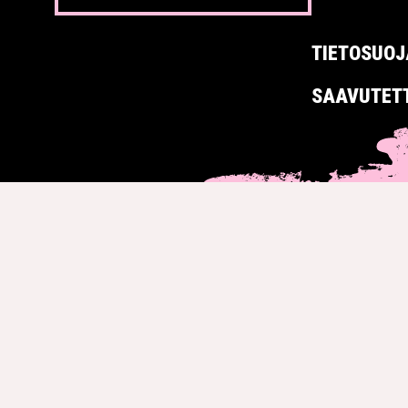
TIETOSUOJ
SAAVUTET