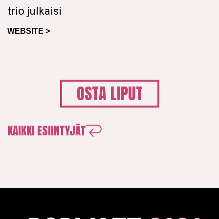
trio julkaisi
WEBSITE >
OSTA LIPUT
KAIKKI ESIINTYJÄT