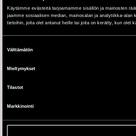
Käytämme evästeitä tarjoamamme sisällön ja mainosten rää
jaamme sosiaalisen median, mainosalan ja analytiikka-alan 
tietoihin, joita olet antanut heille tai joita on kerätty, kun ole
Suostumuksen
Välttämätön
valinta
Mieltymykset
Tilastot
Markkinointi