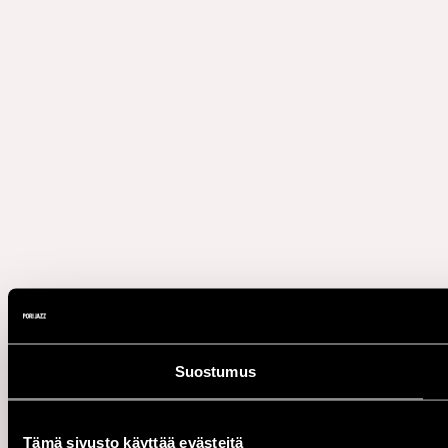
Suostumus
Tämä sivusto käyttää evästeitä