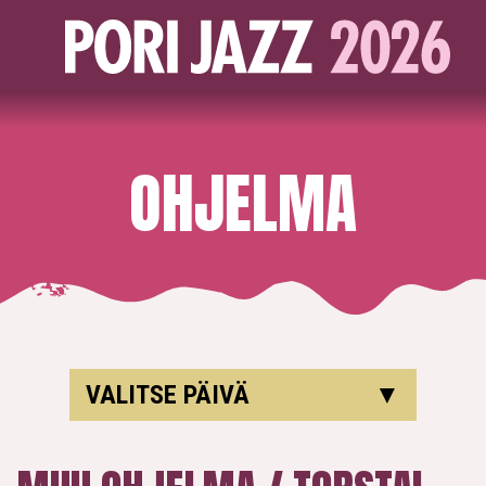
OHJELMA
VALITSE PÄIVÄ
▼