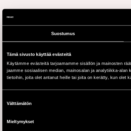
Suostumus
Tämä sivusto käyttää evästeitä
Käytämme evästeitä tarjoamamme sisällön ja mainosten rää
jaamme sosiaalisen median, mainosalan ja analytiikka-alan 
tietoihin, joita olet antanut heille tai joita on kerätty, kun ole
Suostumuksen
Välttämätön
valinta
Mieltymykset