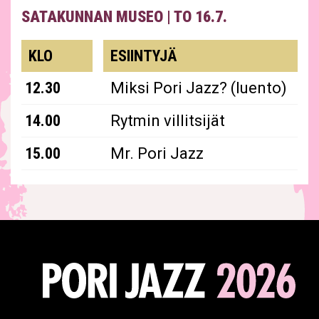
SATAKUNNAN MUSEO
|
TO 16.7.
esiintyjät
KLO
ESIINTYJÄ
12.30
Miksi Pori Jazz? (luento)
14.00
Rytmin villitsijät
15.00
Mr. Pori Jazz