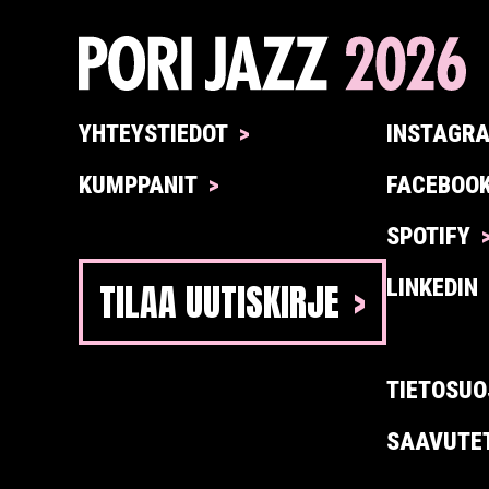
YHTEYSTIEDOT
INSTAGR
KUMPPANIT
FACEBOO
SPOTIFY
TILAA UUTISKIRJE
LINKEDIN
TIETOSUO
SAAVUTE