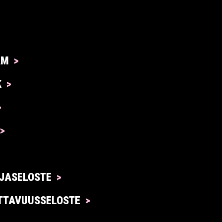
AM
K
JASELOSTE
TTAVUUSSELOSTE