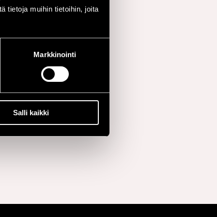
ietoja muihin tietoihin, joita
Markkinointi
Salli kaikki