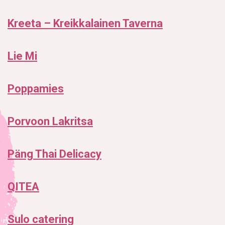
Kreeta – Kreikkalainen Taverna
Lie Mi
Poppamies
Porvoon Lakritsa
Päng Thai Delicacy
QITEA
Sulo catering