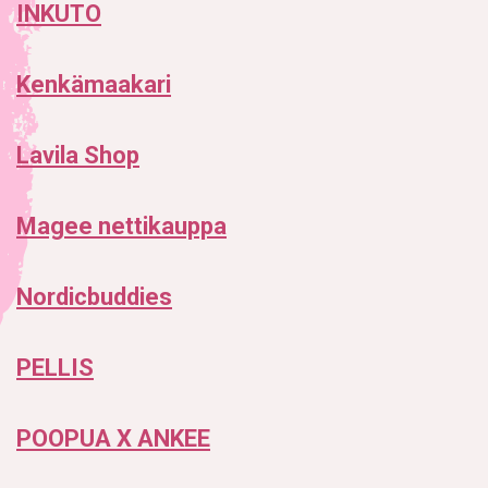
INKUTO
Kenkämaakari
Lavila Shop
Magee nettikauppa
Nordicbuddies
PELLIS
POOPUA X ANKEE