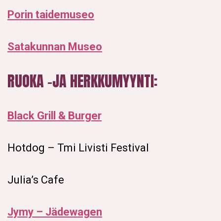
Porin taidemuseo
Satakunnan Museo
RUOKA –JA HERKKUMYYNTI:
Black Grill & Burger
Hotdog – Tmi Livisti Festival
Julia’s Cafe
Jymy – Jädewagen