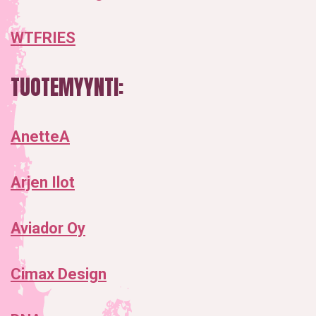
WTFRIES
TUOTEMYYNTI:
AnetteA
Arjen Ilot
Aviador Oy
Cimax Design