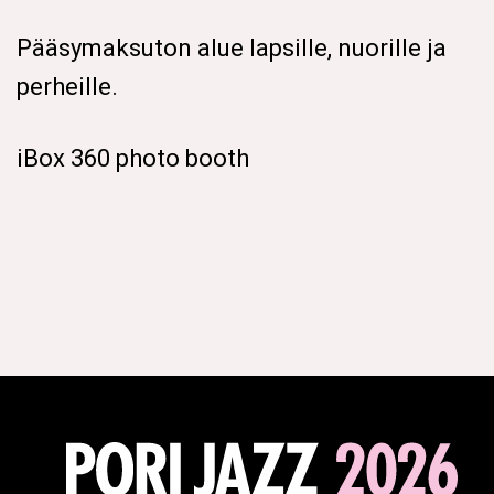
Pääsymaksuton alue lapsille, nuorille ja
perheille.
iBox 360 photo booth